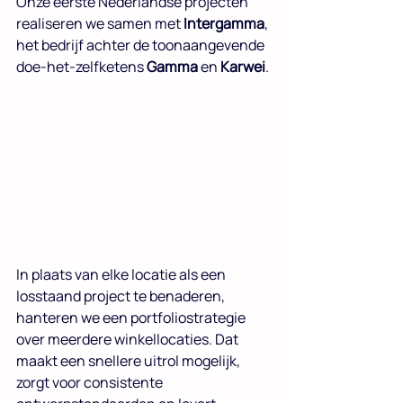
Onze eerste Nederlandse projecten 
realiseren we samen met 
Intergamma
, 
het bedrijf achter de toonaangevende 
doe-het-zelfketens 
Gamma
 en 
Karwei
.
In plaats van elke locatie als een 
losstaand project te benaderen, 
hanteren we een portfoliostrategie 
over meerdere winkellocaties. Dat 
maakt een snellere uitrol mogelijk, 
zorgt voor consistente 