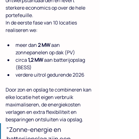
ontwerpstandaarden en levert 
sterkere economics op over de hele 
portefeuille.
In de eerste fase van 10 locaties 
realiseren we:
meer dan 
2 MW
 aan 
zonnepanelen op dak (PV)
circa 
1,2
MW 
aan batterijopslag 
(BESS)
verdere uitrol gedurende 2026
Door zon en opslag te combineren kan 
elke locatie het eigen verbruik 
maximaliseren, de energiekosten 
verlagen en extra flexibiliteit en 
besparingen ontsluiten via opslag.
"Zonne-energie en 
batterijopslag zijn een 