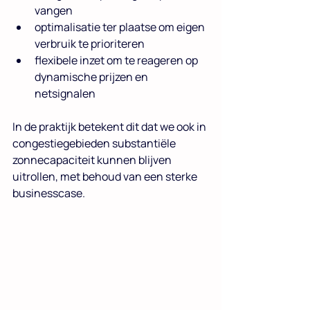
vangen
optimalisatie ter plaatse om eigen 
verbruik te prioriteren
flexibele inzet om te reageren op 
dynamische prijzen en 
netsignalen
In de praktijk betekent dit dat we ook in 
congestiegebieden substantiële 
zonnecapaciteit kunnen blijven 
uitrollen, met behoud van een sterke 
businesscase.